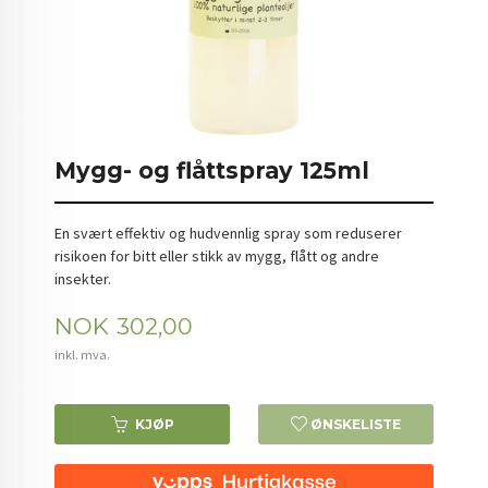
Mygg- og flåttspray 125ml
En svært effektiv og hudvennlig spray som reduserer
risikoen for bitt eller stikk av mygg, flått og andre
insekter.
Pris
NOK
302,00
inkl. mva.
KJØP
ØNSKELISTE