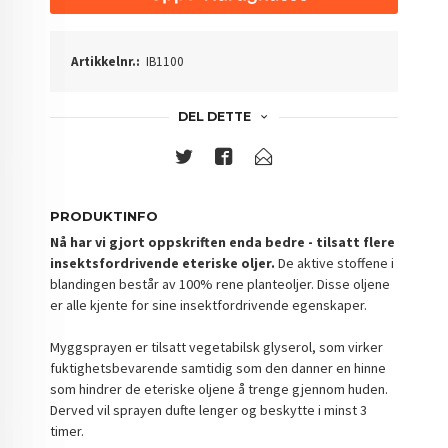
Artikkelnr.:
IB1100
DEL DETTE
PRODUKTINFO
Nå har vi gjort oppskriften enda bedre - tilsatt flere
insektsfordrivende eteriske oljer.
De aktive stoffene i
blandingen består av 100% rene planteoljer. Disse oljene
er alle kjente for sine insektfordrivende egenskaper.
Myggsprayen er tilsatt vegetabilsk glyserol, som virker
fuktighetsbevarende samtidig som den danner en hinne
som hindrer de eteriske oljene å trenge gjennom huden.
Derved vil sprayen dufte lenger og beskytte i minst 3
timer.