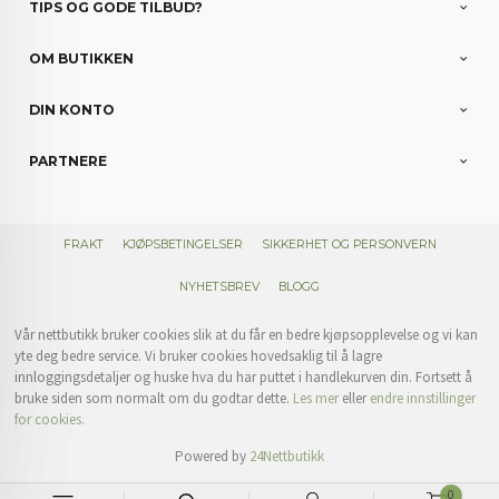
TIPS OG GODE TILBUD?
OM BUTIKKEN
DIN KONTO
PARTNERE
FRAKT
KJØPSBETINGELSER
SIKKERHET OG PERSONVERN
NYHETSBREV
BLOGG
Vår nettbutikk bruker cookies slik at du får en bedre kjøpsopplevelse og vi kan
yte deg bedre service. Vi bruker cookies hovedsaklig til å lagre
innloggingsdetaljer og huske hva du har puttet i handlekurven din. Fortsett å
bruke siden som normalt om du godtar dette.
Les mer
eller
endre innstillinger
for cookies.
Powered by
24Nettbutikk
0