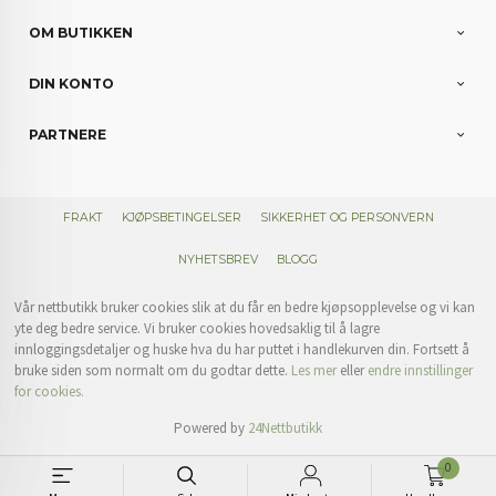
OM BUTIKKEN
DIN KONTO
PARTNERE
FRAKT
KJØPSBETINGELSER
SIKKERHET OG PERSONVERN
NYHETSBREV
BLOGG
Vår nettbutikk bruker cookies slik at du får en bedre kjøpsopplevelse og vi kan
yte deg bedre service. Vi bruker cookies hovedsaklig til å lagre
innloggingsdetaljer og huske hva du har puttet i handlekurven din. Fortsett å
bruke siden som normalt om du godtar dette.
Les mer
eller
endre innstillinger
for cookies.
Powered by
24Nettbutikk
0