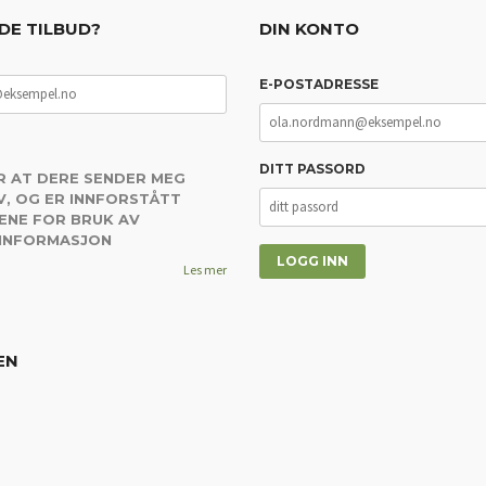
DE TILBUD?
DIN KONTO
E-POSTADRESSE
DITT PASSORD
R AT DERE SENDER MEG
, OG ER INNFORSTÅTT
ENE FOR BRUK AV
 INFORMASJON
Les mer
EN