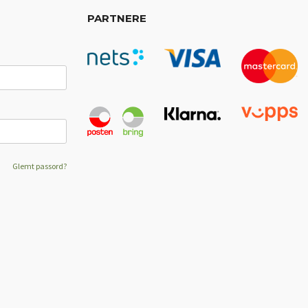
PARTNERE
Glemt passord?