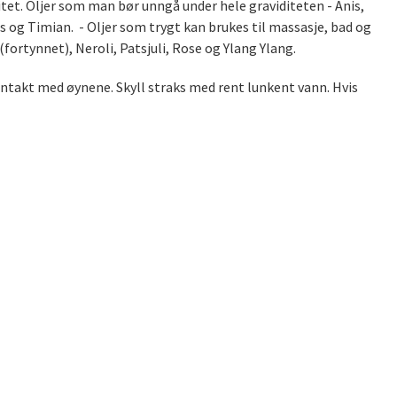
ditet. Oljer som man bør unngå under hele graviditeten - Anis,
ss og Timian. - Oljer som trygt kan brukes til massasje, bad og
fortynnet), Neroli, Patsjuli, Rose og Ylang Ylang.
kontakt med øynene. Skyll straks med rent lunkent vann. Hvis