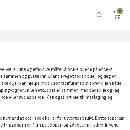
0
 velvære. Fine og effektive måter å bruke oljene på er f.eks
ne sammen og puste inn. Bland i vegetabilsk olje, lag deg en
iske oljer kan hjelpe mot. Aromadiffuser som sprer oljen både
mpingvognen, bilen etc...) bland sammen med badeolje og lag
ende eller avslappende. Kan også brukes til matlaging og
og utland at eteriske oljer er for utvortes brukt. Dette sagt kan
e vil ligge som en film på toppen og gå rett inn i slimhinnene