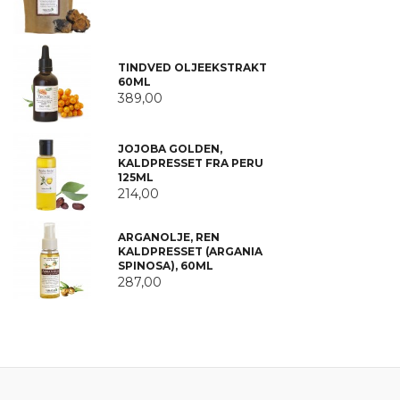
TINDVED OLJEEKSTRAKT
60ML
389,00
JOJOBA GOLDEN,
KALDPRESSET FRA PERU
125ML
214,00
ARGANOLJE, REN
KALDPRESSET (ARGANIA
SPINOSA), 60ML
287,00