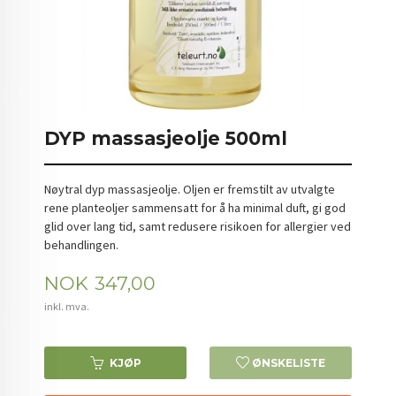
DYP massasjeolje 500ml
Nøytral dyp massasjeolje. Oljen er fremstilt av utvalgte
rene planteoljer sammensatt for å ha minimal duft, gi god
glid over lang tid, samt redusere risikoen for allergier ved
behandlingen.
Pris
NOK
347,00
inkl. mva.
KJØP
ØNSKELISTE