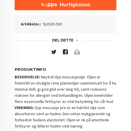
Artikkelnr.:
Tp2020-500
DEL DETTE
PRODUKTINFO
BESKRIVELSE:
Nøytral dyp massasjeolje. Oljen er
fremstilt av utvalgte rene planteoljer sammensatt for å ha
minimal duft, gi god glid over lang tid, samt redusere
risikoen for allergier ved behandlingen. Oljen inneholder
flere essensielle fettsyrer av vital betydning for vår hud.
VIRKNING:
Dyp massasje pro er en halvfet olje som
absorberes sent av huden. Den virker mykgjørende og
forbedrer hudens elastisitet. Oljen er rik på umettede
fettsyrer og tilfører huden vital næring.