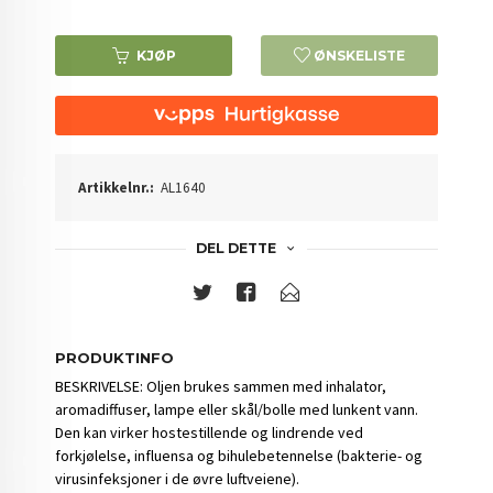
KJØP
ØNSKELISTE
Artikkelnr.:
AL1640
DEL DETTE
PRODUKTINFO
BESKRIVELSE: Oljen brukes sammen med inhalator,
aromadiffuser, lampe eller skål/bolle med lunkent vann.
Den kan virker hostestillende og lindrende ved
forkjølelse, influensa og bihulebetennelse (bakterie- og
virusinfeksjoner i de øvre luftveiene).