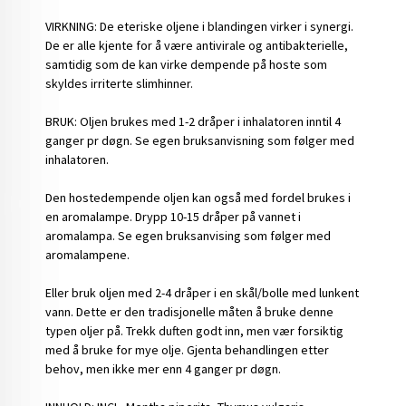
VIRKNING: De eteriske oljene i blandingen virker i synergi.
De er alle kjente for å være antivirale og antibakterielle,
samtidig som de kan virke dempende på hoste som
skyldes irriterte slimhinner.
BRUK: Oljen brukes med 1-2 dråper i inhalatoren inntil 4
ganger pr døgn. Se egen bruksanvisning som følger med
inhalatoren.
Den hostedempende oljen kan også med fordel brukes i
en aromalampe. Drypp 10-15 dråper på vannet i
aromalampa. Se egen bruksanvising som følger med
aromalampene.
Eller bruk oljen med 2-4 dråper i en skål/bolle med lunkent
vann. Dette er den tradisjonelle måten å bruke denne
typen oljer på. Trekk duften godt inn, men vær forsiktig
med å bruke for mye olje. Gjenta behandlingen etter
behov, men ikke mer enn 4 ganger pr døgn.