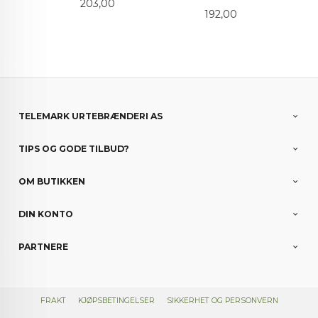
Pris
203,00
Pris
192,00
TELEMARK URTEBRÆNDERI AS
TIPS OG GODE TILBUD?
OM BUTIKKEN
DIN KONTO
PARTNERE
FRAKT
KJØPSBETINGELSER
SIKKERHET OG PERSONVERN