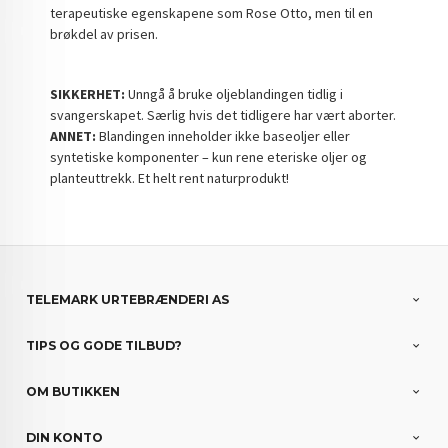
terapeutiske egenskapene som Rose Otto, men til en
brøkdel av prisen.
SIKKERHET:
Unngå å bruke oljeblandingen tidlig i
svangerskapet. Særlig hvis det tidligere har vært aborter.
ANNET:
Blandingen inneholder ikke baseoljer eller
syntetiske komponenter – kun rene eteriske oljer og
planteuttrekk. Et helt rent naturprodukt!
TELEMARK URTEBRÆNDERI AS
TIPS OG GODE TILBUD?
OM BUTIKKEN
DIN KONTO