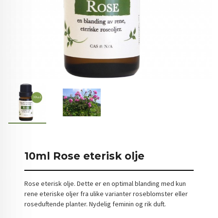
10ml Rose eterisk olje
Rose eterisk olje. Dette er en optimal blanding med kun
rene eteriske oljer fra ulike varianter roseblomster eller
roseduftende planter. Nydelig feminin og rik duft.