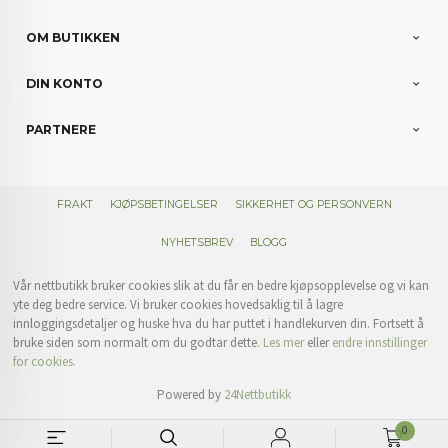
OM BUTIKKEN
DIN KONTO
PARTNERE
FRAKT
KJØPSBETINGELSER
SIKKERHET OG PERSONVERN
NYHETSBREV
BLOGG
Vår nettbutikk bruker cookies slik at du får en bedre kjøpsopplevelse og vi kan
yte deg bedre service. Vi bruker cookies hovedsaklig til å lagre
innloggingsdetaljer og huske hva du har puttet i handlekurven din. Fortsett å
bruke siden som normalt om du godtar dette.
Les mer
eller
endre innstillinger
for cookies.
Powered by
24Nettbutikk
0