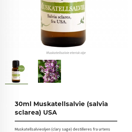
Muskatellsalvie eterisk olje
30ml Muskatellsalvie (salvia
sclarea) USA
Muskatellsalvieoljen (clary sage) destilleres fra urtens