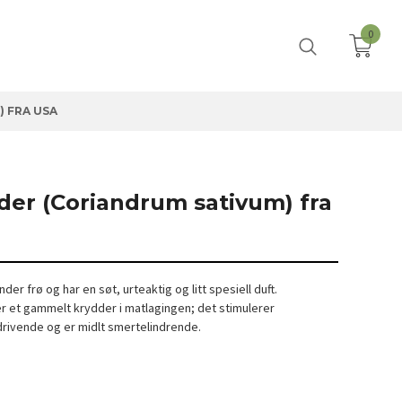
0
 FRA USA
der (Coriandrum sativum) fra
nder frø og har en søt, urteaktig og litt spesiell duft.
r et gammelt krydder i matlagingen; det stimulerer
drivende og er midlt smertelindrende.