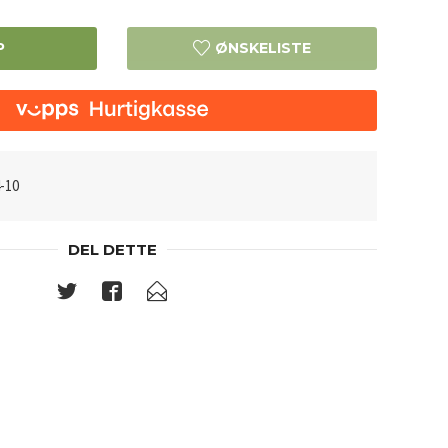
P
ØNSKELISTE
-10
DEL DETTE