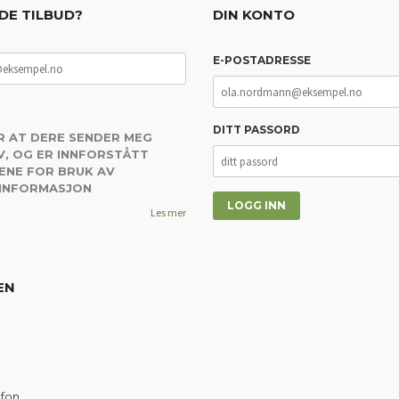
DE TILBUD?
DIN KONTO
E-POSTADRESSE
DITT PASSORD
R AT DERE SENDER MEG
, OG ER INNFORSTÅTT
ENE FOR BRUK AV
 INFORMASJON
Les mer
EN
efon