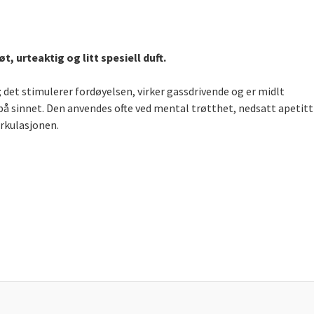
, urteaktig og litt spesiell duft.
et stimulerer fordøyelsen, virker gassdrivende og er midlt
å sinnet. Den anvendes ofte ved mental trøtthet, nedsatt apetitt
rkulasjonen.