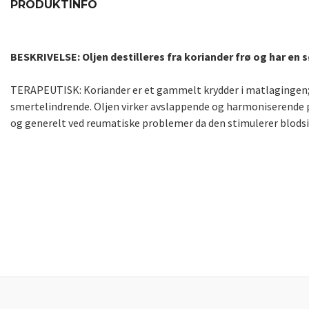
PRODUKTINFO
BESKRIVELSE: Oljen destilleres fra koriander frø og har en søt
TERAPEUTISK: Koriander er et gammelt krydder i matlagingen; d
smertelindrende. Oljen virker avslappende og harmoniserende p
og generelt ved reumatiske problemer da den stimulerer blodsi