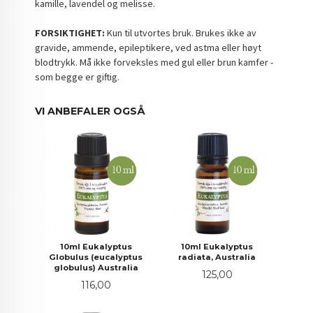
kamille, lavendel og melisse.
FORSIKTIGHET:
Kun til utvortes bruk. Brukes ikke av
gravide, ammende, epileptikere, ved astma eller høyt
blodtrykk. Må ikke forveksles med gul eller brun kamfer -
som begge er giftig.
VI ANBEFALER OGSÅ
10ml Eukalyptus
10ml Eukalyptus
Globulus (eucalyptus
radiata, Australia
globulus) Australia
Pris
125,00
Pris
116,00