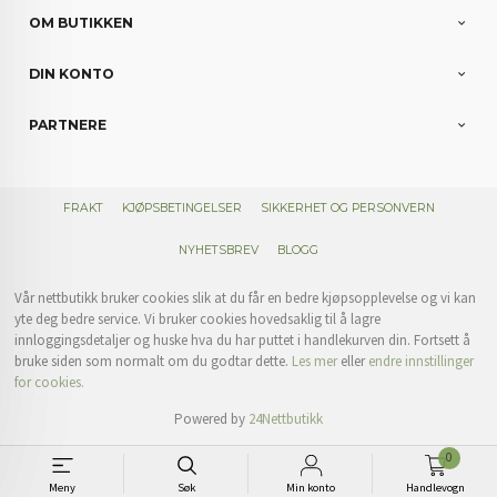
OM BUTIKKEN
DIN KONTO
PARTNERE
FRAKT
KJØPSBETINGELSER
SIKKERHET OG PERSONVERN
NYHETSBREV
BLOGG
Vår nettbutikk bruker cookies slik at du får en bedre kjøpsopplevelse og vi kan
yte deg bedre service. Vi bruker cookies hovedsaklig til å lagre
innloggingsdetaljer og huske hva du har puttet i handlekurven din. Fortsett å
bruke siden som normalt om du godtar dette.
Les mer
eller
endre innstillinger
for cookies.
Powered by
24Nettbutikk
0
Meny
Søk
Min konto
Handlevogn