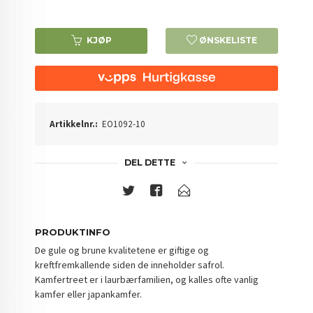
KJØP
ØNSKELISTE
Artikkelnr.:
EO1092-10
DEL DETTE
PRODUKTINFO
De gule og brune kvalitetene er giftige og
kreftfremkallende siden de inneholder safrol.
Kamfertreet er i laurbærfamilien, og kalles ofte vanlig
kamfer eller japankamfer.