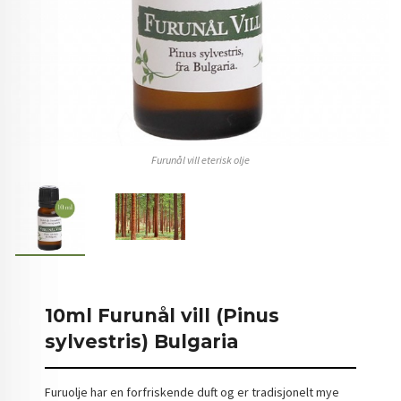
Furunål vill eterisk olje
10ml Furunål vill (Pinus
sylvestris) Bulgaria
Furuolje har en forfriskende duft og er tradisjonelt mye