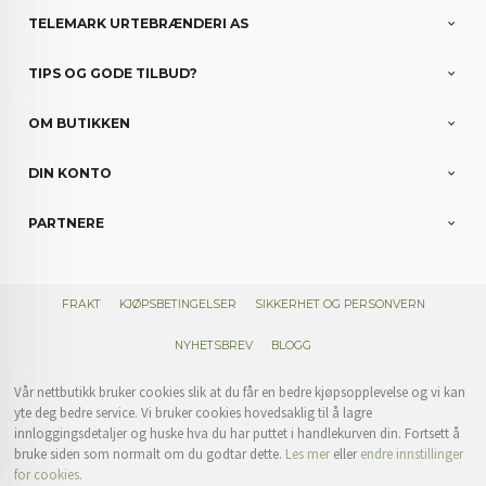
TELEMARK URTEBRÆNDERI AS
TIPS OG GODE TILBUD?
OM BUTIKKEN
DIN KONTO
PARTNERE
FRAKT
KJØPSBETINGELSER
SIKKERHET OG PERSONVERN
NYHETSBREV
BLOGG
Vår nettbutikk bruker cookies slik at du får en bedre kjøpsopplevelse og vi kan
yte deg bedre service. Vi bruker cookies hovedsaklig til å lagre
innloggingsdetaljer og huske hva du har puttet i handlekurven din. Fortsett å
bruke siden som normalt om du godtar dette.
Les mer
eller
endre innstillinger
for cookies.