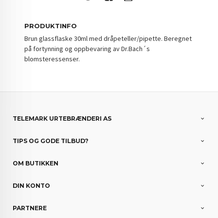
PRODUKTINFO
Brun glassflaske 30ml med dråpeteller/pipette. Beregnet
på fortynning og oppbevaring av Dr.Bach´s
blomsteressenser.
TELEMARK URTEBRÆNDERI AS
TIPS OG GODE TILBUD?
OM BUTIKKEN
DIN KONTO
PARTNERE