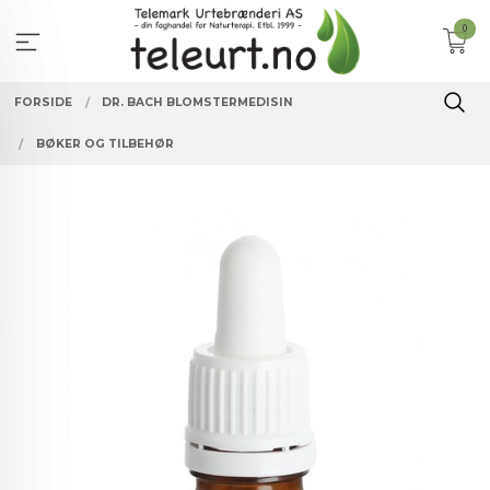
Gå
0
til
innholdet
FORSIDE
DR. BACH BLOMSTERMEDISIN
BØKER OG TILBEHØR