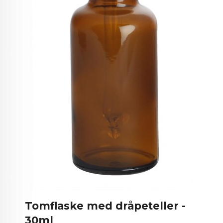
Tomflaske med dråpeteller -
30ml