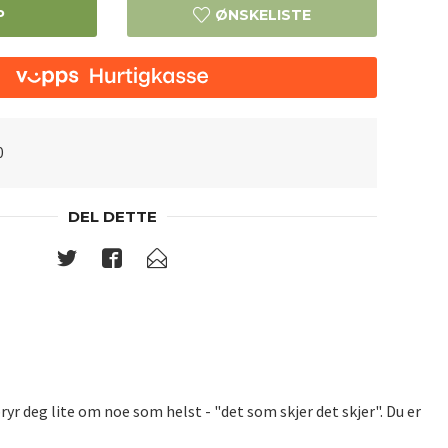
P
ØNSKELISTE
0
DEL DETTE
bryr deg lite om noe som helst - "det som skjer det skjer". Du er