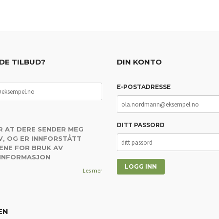
DE TILBUD?
DIN KONTO
E-POSTADRESSE
DITT PASSORD
R AT DERE SENDER MEG
, OG ER INNFORSTÅTT
ENE FOR BRUK AV
 INFORMASJON
Les mer
EN