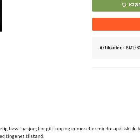
KJØ
Artikkelnr.:
BM138
elig livssituasjon; har gitt opp og er mer eller mindre apatisk; du 
med tingenes tilstand.