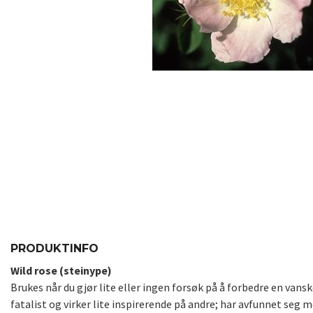
PRODUKTINFO
Wild rose (steinype)
Brukes når du gjør lite eller ingen forsøk på å forbedre en vansk
fatalist og virker lite inspirerende på andre; har avfunnet seg 