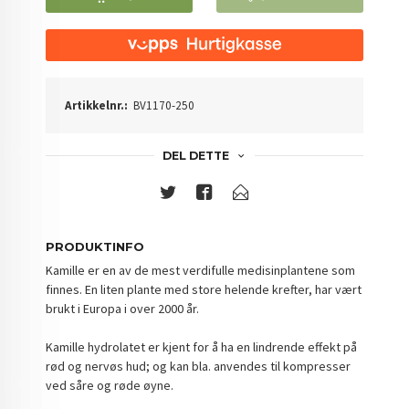
Artikkelnr.:
BV1170-250
DEL DETTE
PRODUKTINFO
Kamille er en av de mest verdifulle medisinplantene som
finnes. En liten plante med store helende krefter, har vært
brukt i Europa i over 2000 år.
Kamille hydrolatet er kjent for å ha en lindrende effekt på
rød og nervøs hud; og kan bla. anvendes til kompresser
ved såre og røde øyne.