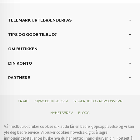
TELEMARK URTEBRÆNDERI AS
TIPS OG GODE TILBUD?
OM BUTIKKEN
DIN KONTO
PARTNERE
FRAKT
KJØPSBETINGELSER
SIKKERHET OG PERSONVERN
NYHETSBREV
BLOGG
Vår nettbutikk bruker cookies slik at du får en bedre kjøpsopplevelse og vi kan
yte deg bedre service. Vi bruker cookies hovedsaklig til å lagre
innloggingsdetaljer og huske hva du har puttet i handlekurven din. Fortsett å