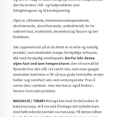
den bla brukes i hår- og hudprodukter som
fuktighetsgiver og til kondisjonering.
Oljen er sårhelende, betennelsesdempendende,
eksfolierende, desinfiserende, antibakteriell, fin for
solbrent hud, insektsbitt, eksemhud og flasset og tørr
hodebunn.
Vær oppmerksom på at da dette er et ekte og naturlig
produkt, som inneholder mange forskjellige fettsyrer,
alle med forskjellig smeltepunkt.
Derfor blir denne
oljen fast ved lave temperaturer.
Den vil normalt bli
flytende hvis den står i et varmt rom, men noen ganger
inneholder batchene vi får så mye gode fettstoffer at den
holder seg semifast selv ved romtemperatur. Prøv å
varme den i vannbad - men den kan jo også brukes i
fastere form uten problem.
MASSASJE / TERAPI
Moringa kan med fordel brukes til
babymassasje, til å roe ned å behage ditt nyfødte barn
med helbredende kontakt via massasje. På denne måten