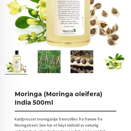
Moringa (Moringa oleifera)
India 500ml
Kaldpresset moringaolje fremstilles fra frøene fra
Moringatreet. Den har et høyt innhold av naturlig