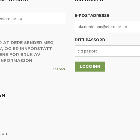
E-POSTADRESSE
DITT PASSORD
R AT DERE SENDER MEG
, OG ER INNFORSTÅTT
ENE FOR BRUK AV
 INFORMASJON
Les mer
EN
efon