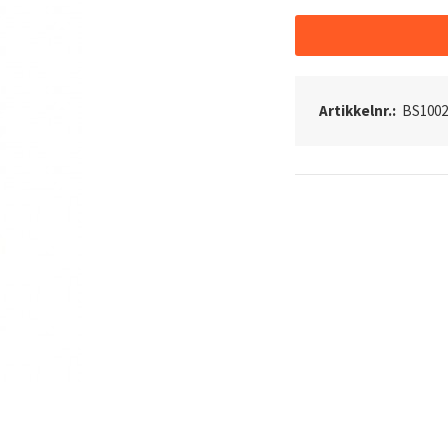
Artikkelnr.:
BS100