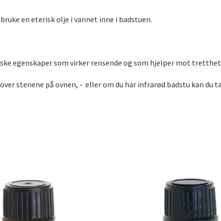
bruke en eterisk olje i vannet inne i badstuen.
utiske egenskaper som virker rensende og som hjelper mot tretthet
 over stenene på ovnen, - eller om du har infrarød badstu kan du ta