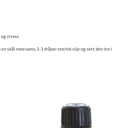
 og stress.
 en skål med vann, 2-3 dråper eterisk olje og sett den inn i