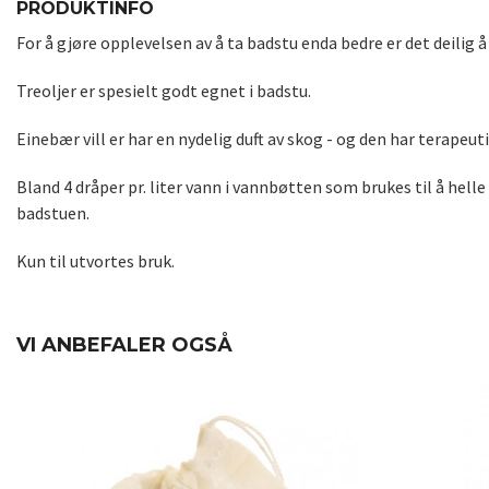
PRODUKTINFO
For å gjøre opplevelsen av å ta badstu enda bedre er det deilig å 
Treoljer er spesielt godt egnet i badstu.
Einebær vill er har en nydelig duft av skog - og den har terape
Bland 4 dråper pr. liter vann i vannbøtten som brukes til å helle
badstuen.
Kun til utvortes bruk.
VI ANBEFALER OGSÅ